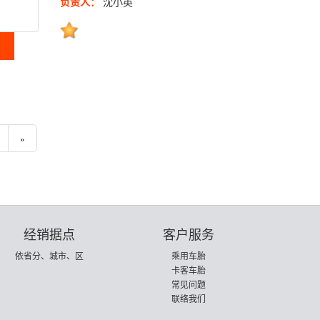
负责人：
沈小英
»
经销据点
客户服务
依省分、城市、区
乘用车胎
卡客车胎
常见问题
联络我们