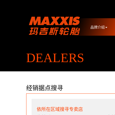
品牌介绍
DEALERS
经销据点搜寻
依所在区域搜寻专卖店