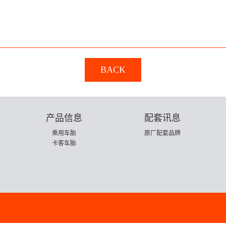
BACK
产品信息
配套讯息
乘用车胎
原厂配套品牌
卡客车胎