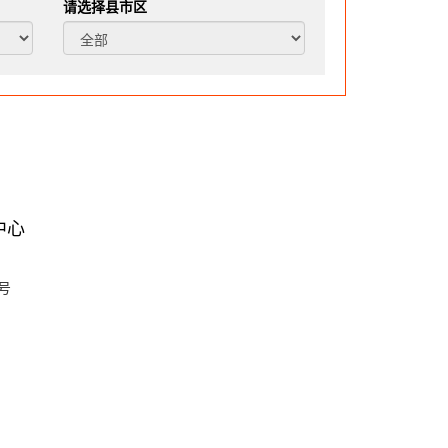
请选择县市区
中心
号