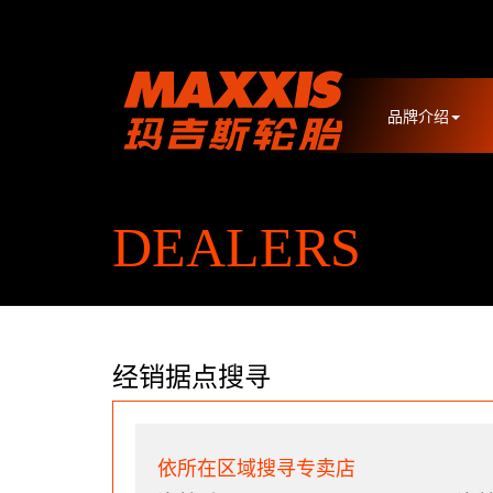
品牌介绍
DEALERS
经销据点搜寻
依所在区域搜寻专卖店