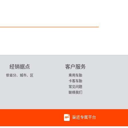
经销据点
客户服务
依省分、城市、区
乘用车胎
卡客车胎
常见问题
联络我们
渠道专属平台