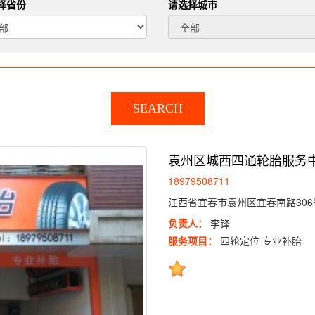
择省份
请选择城市
SEARCH
袁州区城西四通轮胎服务
18979508711
江西省宜春市袁州区宜春南路306
负责人：
李锋
服务项目：
四轮定位 专业补胎