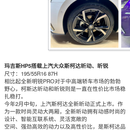
玛吉斯HP5搭载上汽大众斯柯达昕动、昕锐
尺寸：195/55R16 87H
相比起全新明锐PRO对于中高端轿车市场的勃勃
野心，柯斯达昕动和昕锐则是一直在性价比市场稳
扎稳打。
今年2月中旬，上汽斯柯达全新昕动正式上市。作
为一款时尚灵动大两厢，全新昕动拥有动感时尚的
设计、智能互联系统、灵活宽敞的
空间、强劲高效的动力以及高性价比，是斯柯达品