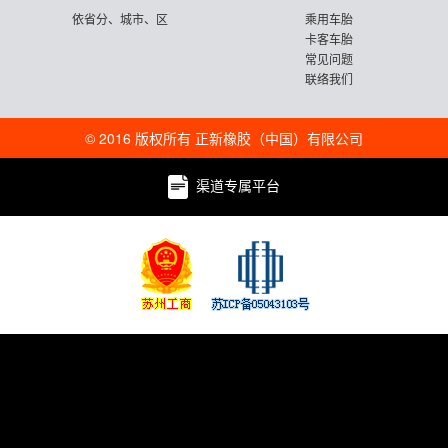
依省分、城市、区
乘用车胎
卡客车胎
常见问题
联络我们
© 2016 版权所有 正新橡胶（中国）有限公司
渠道专属平台