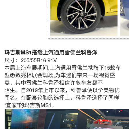
玛吉斯MS1搭载上汽通用雪佛兰科鲁泽
尺寸：205/55R16 91V
本届上海车展期间,上汽通用雪佛兰携旗下15款车
型悉数亮相展会现场,为车迷们带来一场视觉盛
宴，其中雪佛兰科鲁泽相信许多车友都不
陌生。自2019年上市以来，科鲁泽便以价美物优
闻名。在配套轮胎的选择上，科鲁泽选择了同样
“宜家”的玛吉斯MS1。