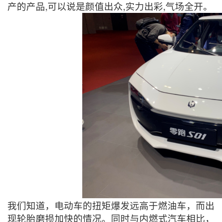
产的产品,可以说是颜值出众,实力出彩,气场全开。
我们知道，电动车的扭矩爆发远高于燃油车，而出
现轮胎磨损加快的情况。同时与内燃式汽车相比，