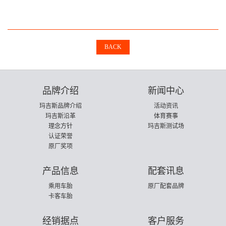
BACK
品牌介绍
新闻中心
玛吉斯品牌介绍
活动资讯
玛吉斯沿革
体育赛事
理念方针
玛吉斯测试场
认证荣誉
原厂奖项
产品信息
配套讯息
乘用车胎
原厂配套品牌
卡客车胎
经销据点
客户服务