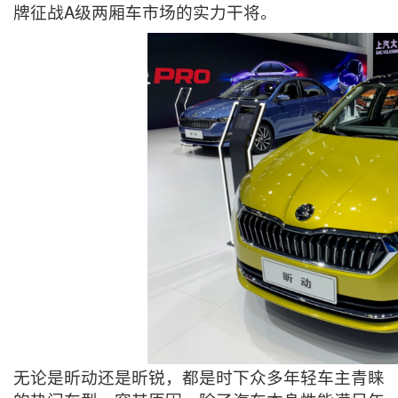
牌征战A级两厢车市场的实力干将。
无论是昕动还是昕锐，都是时下众多年轻车主青睐