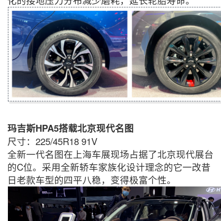
化的接地压力分布减少磨耗，延长轮胎寿命。
玛吉斯HPA5搭载北京现代名图
尺寸：225/45R18 91V
全新一代名图在上海车展现场占据了北京现代展台
的C位。采用全新轿车家族化设计理念的它一改昔
日老款车型的四平八稳，变得极富个性。