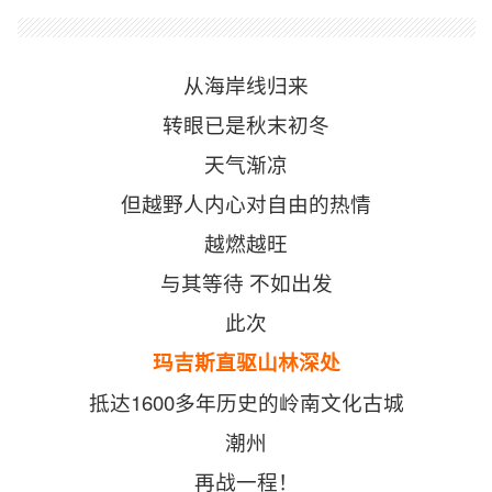
从海岸线归来
转眼已是秋末初冬
天气渐凉
但越野人内心对自由的热情
越燃越旺
与其等待 不如出发
此次
玛吉斯直驱山林深处
抵达1600多年历史的岭南文化古城
潮州
再战一程！