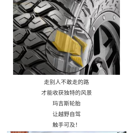
走别人不敢走的路
才能收获独特的风景
玛吉斯轮胎
让越野自驾
触手可及！