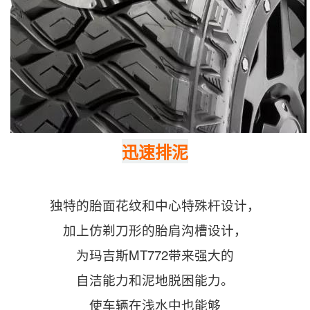
迅速排泥
独特的胎面花纹和中心特殊杆设计，
加上仿剃刀形的胎肩沟槽设计，
为玛吉斯MT772带来强大的
自洁能力和泥地脱困能力。
使车辆在浅水中也能够