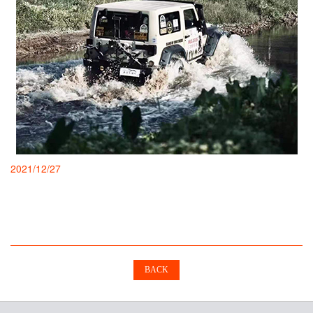
2021/12/27
BACK