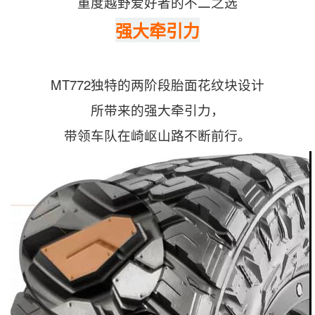
重度越野爱好者的不二之选
强大牵引力
MT772独特的两阶段胎面花纹块设计
所带来的强大牵引力，
带领车队在崎岖山路不断前行。