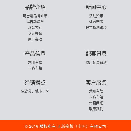
品牌介绍
新闻中心
玛吉斯品牌介绍
活动资讯
玛吉斯沿革
体育赛事
理念方针
玛吉斯测试场
认证荣誉
原厂奖项
产品信息
配套讯息
乘用车胎
原厂配套品牌
卡客车胎
经销据点
客户服务
依省分、城市、区
乘用车胎
卡客车胎
常见问题
联络我们
© 2016 版权所有 正新橡胶（中国）有限公司