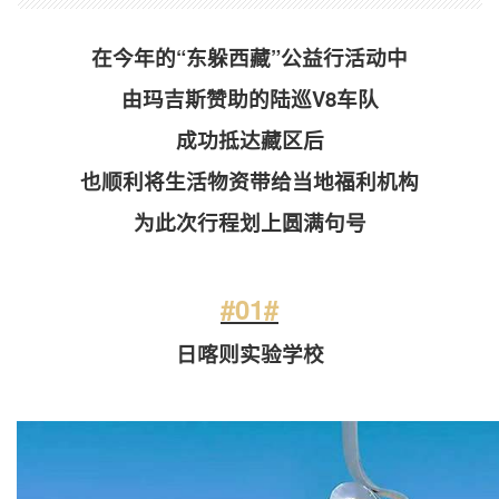
在今年的“东躲西藏”公益行活动中
由玛吉斯赞助的陆巡V8车队
成功抵达藏区后
也顺利将生活物资带给当地福利机构
为此次行程划上圆满句号
#01#
日喀则实验学校