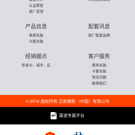
认证荣誉
原厂奖项
产品信息
配套讯息
乘用车胎
原厂配套品牌
卡客车胎
经销据点
客户服务
依省分、城市、区
乘用车胎
卡客车胎
常见问题
联络我们
© 2016 版权所有 正新橡胶（中国）有限公司
渠道专属平台