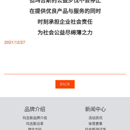
但玛吉斯的公益步伐不会停止
在提供优良产品与服务的同时
时刻承担企业社会责任
为社会公益尽绵薄之力
2021/12/27
BACK
品牌介绍
新闻中心
玛吉斯品牌介绍
活动资讯
玛吉斯沿革
体育赛事
理念方针
玛吉斯测试场