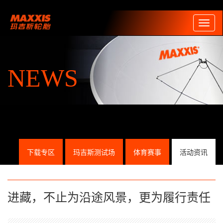
Toggl
naviga
NEWS
下载专区
玛吉斯测试场
体育赛事
活动资讯
进藏，不止为沿途风景，更为履行责任