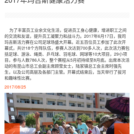
为了丰富员工业余文化生活，促进员工身心健康，增进职工之间
的交流和友谊，提升员工凝聚力和战斗力。2017年6月17日，我司
玛吉斯活力赛在公司足球场盛大开幕。近五百位员工参加了此次开
幕式，共计18个方阵队伍，参赛人次达到700多人次，此次活力赛包
括足球、游泳、绳类、乒乓球、羽毛球、网球等10大项目，29小项
目，参与人数786人次，整个赛程从5月初持续至8月底。出席本次活
动的有昆山市总工会副主席顾莹女士，陆家镇总工会主席时强先
生，以及公司高层及各部门主管。开幕式结束后，当天举行了拔河
和趣味性比赛。
2017/08/25