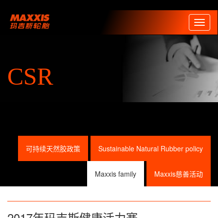
Toggl
naviga
CSR
可持续天然胶政策
Sustainable Natural Rubber policy
Maxxis family
Maxxis慈善活动
2017年玛吉斯健康活力赛