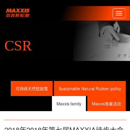
Toggl
naviga
CSR
可持续天然胶政策
Sustainable Natural Rubber policy
Maxxis family
Maxxis慈善活动
2018年2018年第七届MAXXIA徒步大会