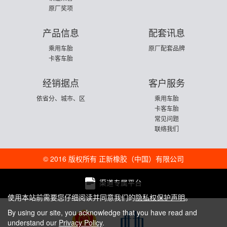
原厂奖项
产品信息
配套讯息
乘用车胎
原厂配套品牌
卡客车胎
经销据点
客户服务
依省分、城市、区
乘用车胎
卡客车胎
常见问题
联络我们
© 2016 版权所有 正新橡胶（中国）有限公司
渠道专属平台
使用本站前需要您仔细阅读并同意我们的
隐私权保护声明
。
By using our site, you acknowledge that you have read and
understand our
Privacy Policy
.