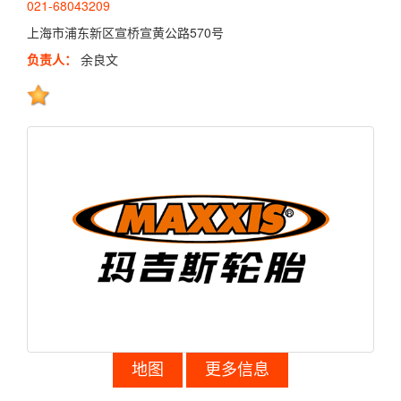
021-68043209
上海市浦东新区宣桥宣黄公路570号
负责人：
余良文
地图
更多信息