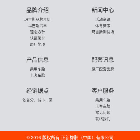
品牌介绍
新闻中心
玛吉斯品牌介绍
活动资讯
玛吉斯沿革
体育赛事
理念方针
玛吉斯测试场
认证荣誉
原厂奖项
产品信息
配套讯息
乘用车胎
原厂配套品牌
卡客车胎
经销据点
客户服务
依省分、城市、区
乘用车胎
卡客车胎
常见问题
联络我们
© 2016 版权所有 正新橡胶（中国）有限公司