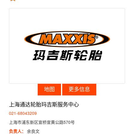
地图
更多信息
上海通达轮胎玛吉斯服务中心
021-68043209
上海市浦东新区宣桥宣黄公路570号
负责人：
余良文