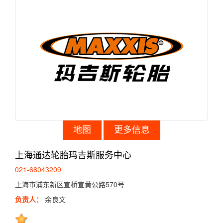
地图
更多信息
上海通达轮胎玛吉斯服务中心
021-68043209
上海市浦东新区宣桥宣黄公路570号
负责人：
余良文