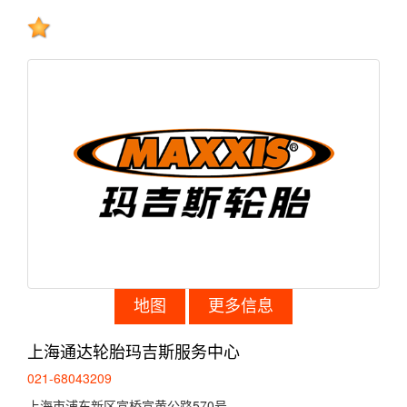
地图
更多信息
上海通达轮胎玛吉斯服务中心
021-68043209
上海市浦东新区宣桥宣黄公路570号