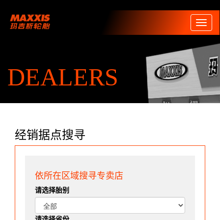
Toggl
naviga
DEALERS
经销据点搜寻
依所在区域搜寻专卖店
请选择胎别
请选择省份