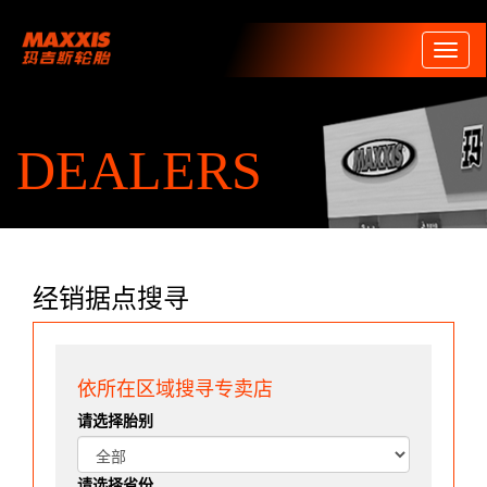
Toggl
naviga
DEALERS
经销据点搜寻
依所在区域搜寻专卖店
请选择胎别
请选择省份