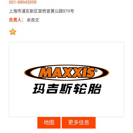
021-68043209
上海市浦东新区宣桥宣黄公路570号
负责人：
余良文
地图
更多信息