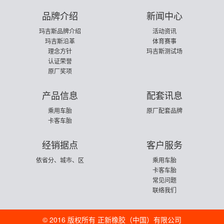
品牌介绍
新闻中心
玛吉斯品牌介绍
活动资讯
玛吉斯沿革
体育赛事
理念方针
玛吉斯测试场
认证荣誉
原厂奖项
产品信息
配套讯息
乘用车胎
原厂配套品牌
卡客车胎
经销据点
客户服务
依省分、城市、区
乘用车胎
卡客车胎
常见问题
联络我们
© 2016 版权所有 正新橡胶（中国）有限公司