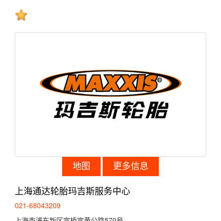
地图
更多信息
上海通达轮胎玛吉斯服务中心
021-68043209
上海市浦东新区宣桥宣黄公路570号