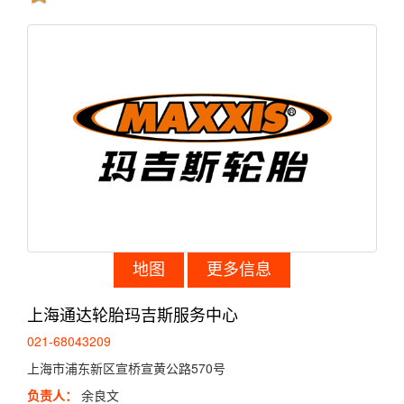
地图
更多信息
上海通达轮胎玛吉斯服务中心
021-68043209
上海市浦东新区宣桥宣黄公路570号
负责人：
余良文