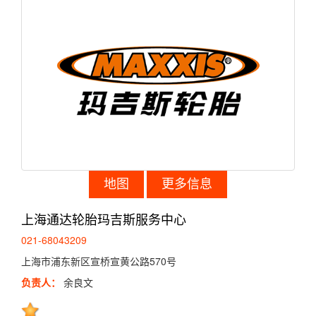
地图
更多信息
上海通达轮胎玛吉斯服务中心
021-68043209
上海市浦东新区宣桥宣黄公路570号
负责人：
余良文